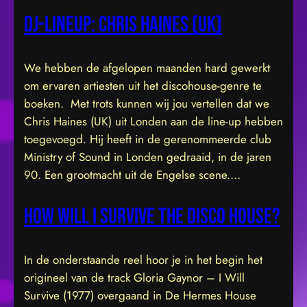
DJ-Lineup: Chris Haines (UK)
We hebben de afgelopen maanden hard gewerkt
om ervaren artiesten uit het discohouse-genre te
boeken. Met trots kunnen wij jou vertellen dat we
Chris Haines (UK) uit Londen aan de line-up hebben
toegevoegd. Hij heeft in de gerenommeerde club
Ministry of Sound in Londen gedraaid, in de jaren
90. Een grootmacht uit de Engelse scene.…
How will I Survive the disco house?
In de onderstaande reel hoor je in het begin het
origineel van de track Gloria Gaynor – I Will
Survive (1977) overgaand in De Hermes House