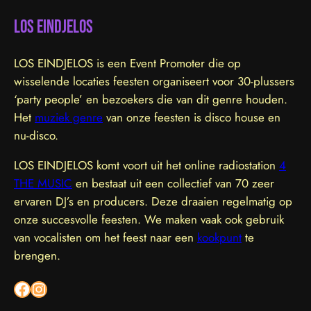
LOS EINDJELOS
LOS EINDJELOS is een Event Promoter die op
wisselende locaties feesten organiseert voor 30-plussers
‘party people’ en bezoekers die van dit genre houden.
Het
muziek genre
van onze feesten is disco house en
nu-disco.
LOS EINDJELOS komt voort uit het online radiostation
4
THE MUSIC
en bestaat uit een collectief van 70 zeer
ervaren DJ’s en producers. Deze draaien regelmatig op
onze succesvolle feesten. We maken vaak ook gebruik
van vocalisten om het feest naar een
kookpunt
te
brengen.
Facebook
Instagram