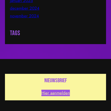
januari 2025
december 2024
november 2024
Tags
nieuwsbrief
Hier aanmelden