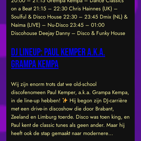
20:00 – 21:15 Grempa Kempa – Dance Classics
on a Beat 21:15 – 22:30 Chris Hainnes (UK) –
Soulful & Disco House 22:30 – 23:45 Dmix (NL) &
Naima (LIVE) – Nu-Disco 23:45 – 01:00
Discohouse Deejay Danny – Disco & Funky House
DJ Lineup: Paul Kemper a.k.a.
Grampa Kempa
Wij zijn enorm trots dat we old-school
discofenomeen Paul Kemper, a.k.a. Grampa Kempa,
in de line-up hebben!
Hij begon zijn DJ-carrière
met een drive-in discoshow die door Brabant,
Zeeland en Limburg toerde. Disco was toen king, en
Paul kent de classic tunes als geen ander. Maar hij
heeft ook de stap gemaakt naar modernere…