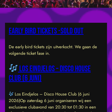
Early bird tickets -sold out
De early bird tickets zijn uitverkocht. We gaan de
volgende ticket fase in.
Los Eindjelos – Disco House
Club (6 juni)
Los Eindjelos – Disco House Club (6 juni
2026)Op zaterdag 6 juni organiseren wij een
exclusieve clubavond van 20:30 tot 01:30 in een