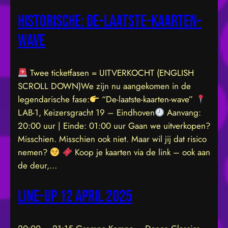
Historische: De-laatste-kaarten-
wave
Twee ticketfasen = UITVERKOCHT (ENGLISH
SCROLL DOWN)We zijn nu aangekomen in de
legendarische fase:
“De-laatste-kaarten-wave”
LAB-1, Keizersgracht 19 – Eindhoven
Aanvang:
20:00 uur | Einde: 01:00 uur Gaan we uitverkopen?
Misschien. Misschien ook niet. Maar wil jij dat risico
nemen?
Koop je kaarten via de link – ook aan
de deur,…
Line-up 12 april 2025