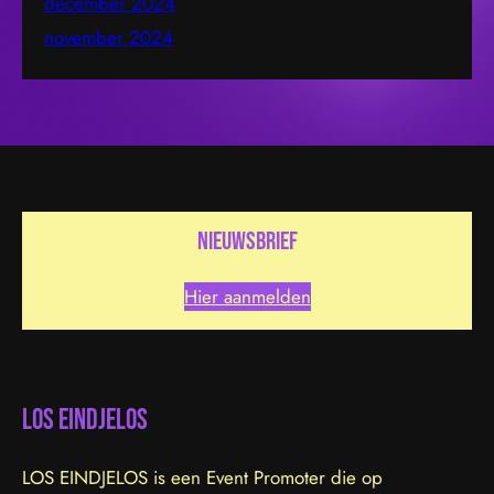
december 2024
november 2024
nieuwsbrief
Hier aanmelden
LOS EINDJELOS
LOS EINDJELOS is een Event Promoter die op