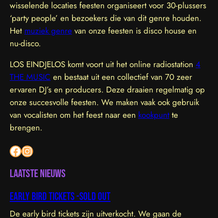
wisselende locaties feesten organiseert voor 30-plussers
‘party people’ en bezoekers die van dit genre houden.
Het
muziek genre
van onze feesten is disco house en
nu-disco.
LOS EINDJELOS komt voort uit het online radiostation
4
THE MUSIC
en bestaat uit een collectief van 70 zeer
ervaren DJ’s en producers. Deze draaien regelmatig op
onze succesvolle feesten. We maken vaak ook gebruik
van vocalisten om het feest naar een
kookpunt
te
brengen.
Facebook
Instagram
Laatste nieuws
Early bird tickets -sold out
De early bird tickets zijn uitverkocht. We gaan de