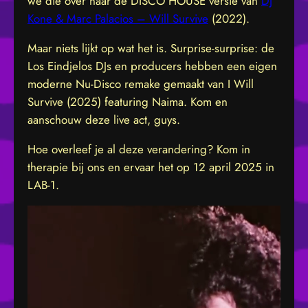
we die over naar de DISCO HOUSE versie van
Dj
Kone & Marc Palacios – Will Survive
(2022).
Maar niets lijkt op wat het is. Surprise-surprise: de
Los Eindjelos DJs en producers hebben een eigen
moderne Nu-Disco remake gemaakt van I Will
Survive (2025) featuring Naima. Kom en
aanschouw deze live act, guys.
Hoe overleef je al deze verandering? Kom in
therapie bij ons en ervaar het op 12 april 2025 in
LAB-1.