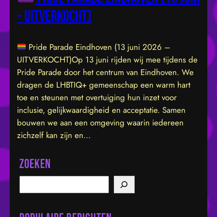
– UITVERKOCHT)
Pride Parade Eindhoven (13 juni 2026 –
UITVERKOCHT)Op 13 juni rijden wij mee tijdens de
Pride Parade door het centrum van Eindhoven. We
dragen de LHBTIQ+ gemeenschap een warm hart
toe en steunen met overtuiging hun inzet voor
inclusie, gelijkwaardigheid en acceptatie. Samen
bouwen we aan een omgeving waarin iedereen
zichzelf kan zijn en…
Zoeken
S
e
a