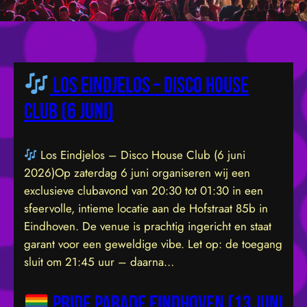
Los Eindjelos – Disco House
Club (6 juni)
Los Eindjelos – Disco House Club (6 juni
2026)Op zaterdag 6 juni organiseren wij een
exclusieve clubavond van 20:30 tot 01:30 in een
sfeervolle, intieme locatie aan de Hofstraat 85b in
Eindhoven. De venue is prachtig ingericht en staat
garant voor een geweldige vibe. Let op: de toegang
sluit om 21:45 uur – daarna…
Pride Parade Eindhoven (13 juni