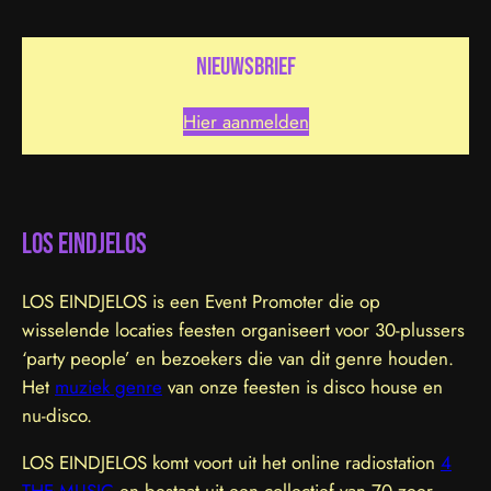
nieuwsbrief
Hier aanmelden
LOS EINDJELOS
LOS EINDJELOS is een Event Promoter die op
wisselende locaties feesten organiseert voor 30-plussers
‘party people’ en bezoekers die van dit genre houden.
Het
muziek genre
van onze feesten is disco house en
nu-disco.
LOS EINDJELOS komt voort uit het online radiostation
4