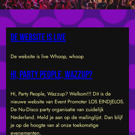
De website is live
De website is live Whoop, whoop
Hi, Party People, Wazzup?
Hi, Party People, Wazzup? Welkom!!! Dit is de
nieuwe website van Event Promoter LOS EINDJELOS.
De Nu-Disco party organisatie van zuidelijk
Nederland. Meld je aan op de mailinglijst. Dan blijf
je op de hoogte van al onze toekomstige
evenementen.