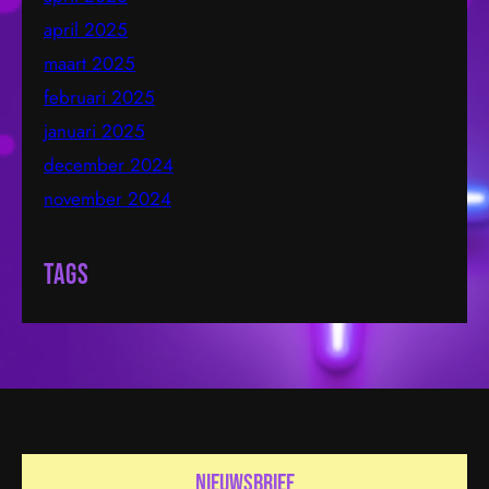
april 2025
maart 2025
februari 2025
januari 2025
december 2024
november 2024
Tags
nieuwsbrief