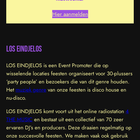
Hier aanmelden
LOS EINDJELOS
LOS EINDJELOS is een Event Promoter die op
wisselende locaties feesten organiseert voor 30-plussers
‘party people’ en bezoekers die van dit genre houden.
Het
muziek genre
van onze feesten is disco house en
nu-disco.
LOS EINDJELOS komt voort uit het online radiostation
4
THE MUSIC
en bestaat uit een collectief van 70 zeer
ervaren DJ’s en producers. Deze draaien regelmatig op
onze succesvolle feesten. We maken vaak ook gebruik