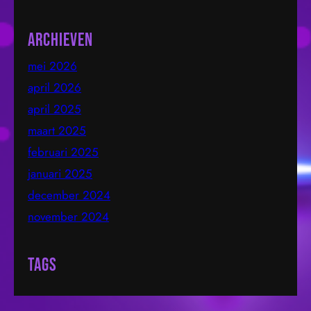
bouwen we aan een omgeving waarin iedereen
zichzelf kan zijn en…
Archieven
mei 2026
april 2026
april 2025
maart 2025
februari 2025
januari 2025
december 2024
november 2024
Tags