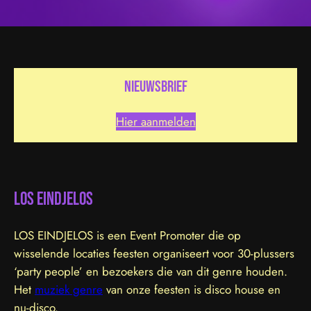
nieuwsbrief
Hier aanmelden
LOS EINDJELOS
LOS EINDJELOS is een Event Promoter die op
wisselende locaties feesten organiseert voor 30-plussers
‘party people’ en bezoekers die van dit genre houden.
Het
muziek genre
van onze feesten is disco house en
nu-disco.