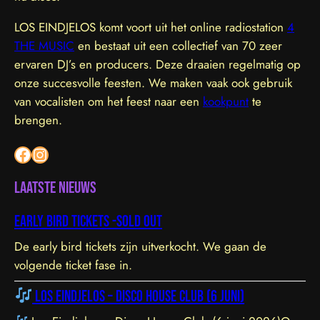
LOS EINDJELOS komt voort uit het online radiostation
4
THE MUSIC
en bestaat uit een collectief van 70 zeer
ervaren DJ’s en producers. Deze draaien regelmatig op
onze succesvolle feesten. We maken vaak ook gebruik
van vocalisten om het feest naar een
kookpunt
te
brengen.
Facebook
Instagram
Laatste nieuws
Early bird tickets -sold out
De early bird tickets zijn uitverkocht. We gaan de
volgende ticket fase in.
Los Eindjelos – Disco House Club (6 juni)