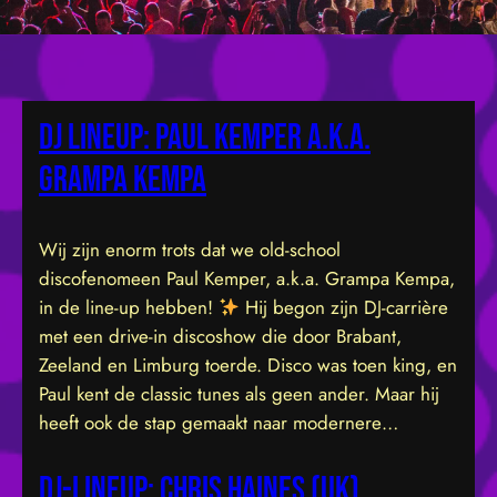
DJ Lineup: Paul Kemper a.k.a.
Grampa Kempa
Wij zijn enorm trots dat we old-school
discofenomeen Paul Kemper, a.k.a. Grampa Kempa,
in de line-up hebben!
Hij begon zijn DJ-carrière
met een drive-in discoshow die door Brabant,
Zeeland en Limburg toerde. Disco was toen king, en
Paul kent de classic tunes als geen ander. Maar hij
heeft ook de stap gemaakt naar modernere…
DJ-Lineup: Chris Haines (UK)