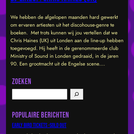
We hebben de afgelopen maanden hard gewerkt
om ervaren artiesten uit het discohouse-genre te
boeken. Met trots kunnen wij jou vertellen dat we
Chris Haines (UK) uit Londen aan de line-up hebben
toegevoegd. Hij heeft in de gerenommeerde club
Ministry of Sound in Londen gedraaid, in de jaren
90. Een grootmacht uit de Engelse scene.…
Zoeken
S
e
a
Populaire berichten
r
c
Early bird tickets -sold out
h