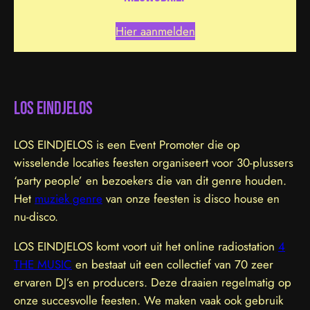
Hier aanmelden
LOS EINDJELOS
LOS EINDJELOS is een Event Promoter die op
wisselende locaties feesten organiseert voor 30-plussers
‘party people’ en bezoekers die van dit genre houden.
Het
muziek genre
van onze feesten is disco house en
nu-disco.
LOS EINDJELOS komt voort uit het online radiostation
4
THE MUSIC
en bestaat uit een collectief van 70 zeer
ervaren DJ’s en producers. Deze draaien regelmatig op
onze succesvolle feesten. We maken vaak ook gebruik