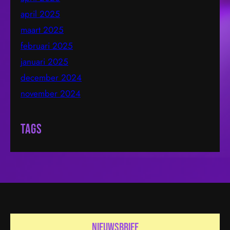
april 2025
maart 2025
februari 2025
januari 2025
december 2024
november 2024
Tags
nieuwsbrief