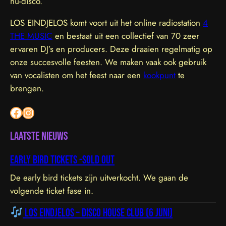
nu-disco.
LOS EINDJELOS komt voort uit het online radiostation
4
THE MUSIC
en bestaat uit een collectief van 70 zeer
ervaren DJ’s en producers. Deze draaien regelmatig op
onze succesvolle feesten. We maken vaak ook gebruik
van vocalisten om het feest naar een
kookpunt
te
brengen.
Facebook
Instagram
Laatste nieuws
Early bird tickets -sold out
De early bird tickets zijn uitverkocht. We gaan de
volgende ticket fase in.
Los Eindjelos – Disco House Club (6 juni)