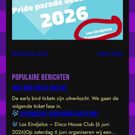
PREVIOUS POST
NEXT POST
Populaire berichten
Early bird tickets -sold out
De early bird tickets zijn uitverkocht. We gaan de
volgende ticket fase in.
Los Eindjelos – Disco House Club (6 juni)
Los Eindjelos – Disco House Club (6 juni
2026)Op zaterdag 6 juni organiseren wij een