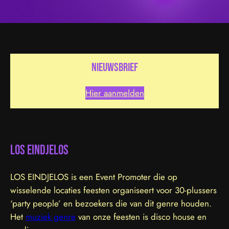
nieuwsbrief
Hier aanmelden
LOS EINDJELOS
LOS EINDJELOS is een Event Promoter die op
wisselende locaties feesten organiseert voor 30-plussers
‘party people’ en bezoekers die van dit genre houden.
Het
muziek genre
van onze feesten is disco house en