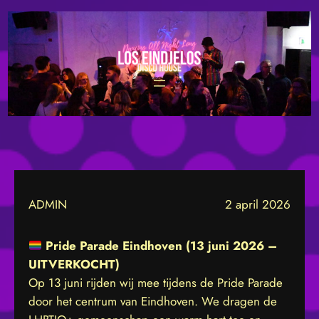
Ga
naar
de
inhoud
ADMIN
2 april 2026
Pride Parade Eindhoven (13 juni 2026 –
UITVERKOCHT)
Op 13 juni rijden wij mee tijdens de Pride Parade
door het centrum van Eindhoven. We dragen de