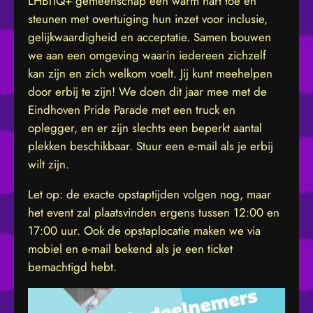
LHBTIQ+ gemeenschap een warm hart toe en
steunen met overtuiging hun inzet voor inclusie,
gelijkwaardigheid en acceptatie. Samen bouwen
we aan een omgeving waarin iedereen zichzelf
kan zijn en zich welkom voelt. Jij kunt meehelpen
door erbij te zijn! We doen dit jaar mee met de
Eindhoven Pride Parade met een truck en
oplegger, en er zijn slechts een beperkt aantal
plekken beschikbaar. Stuur een e-mail als je erbij
wilt zijn.
Let op: de exacte opstaptijden volgen nog, maar
het event zal plaatsvinden ergens tussen 12:00 en
17:00 uur. Ook de opstaplocatie maken we via
mobiel en e-mail bekend als je een ticket
bemachtigd hebt.