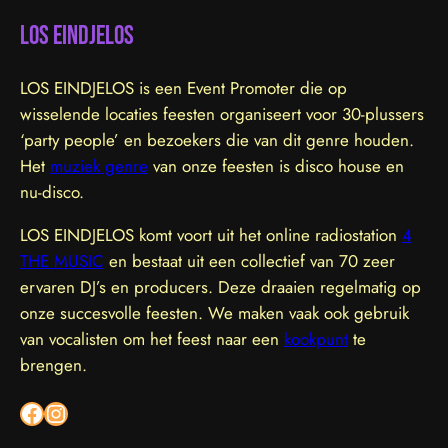
LOS EINDJELOS
LOS EINDJELOS is een Event Promoter die op
wisselende locaties feesten organiseert voor 30-plussers
‘party people’ en bezoekers die van dit genre houden.
Het
muziek genre
van onze feesten is disco house en
nu-disco.
LOS EINDJELOS komt voort uit het online radiostation
4
THE MUSIC
en bestaat uit een collectief van 70 zeer
ervaren DJ’s en producers. Deze draaien regelmatig op
onze succesvolle feesten. We maken vaak ook gebruik
van vocalisten om het feest naar een
kookpunt
te
brengen.
Facebook
Instagram