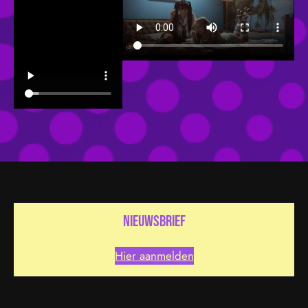
nieuwsbrief
Hier aanmelden