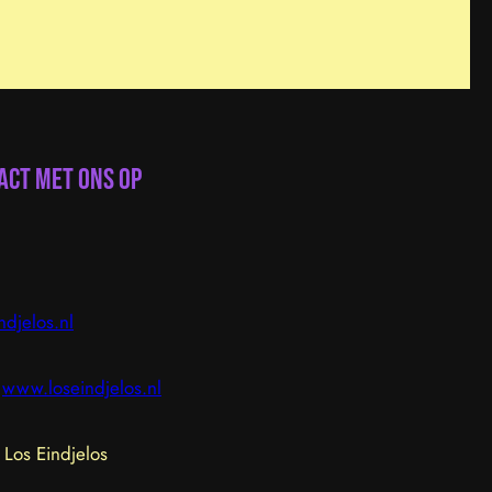
act met ons op
ndjelos.nl
www.loseindjelos.nl
Los Eindjelos