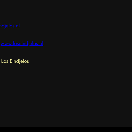
ndjelos.nl
www.loseindjelos.nl
Los Eindjelos