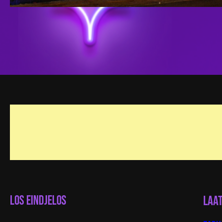
LOS EINDJELOS
Laa